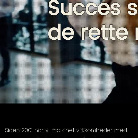
Succes s
de
rette
​Siden 2001 har vi matchet virksomheder med