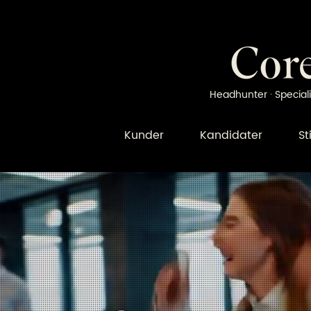
Headhunter · Speciali
Kunder
Kandidater
St