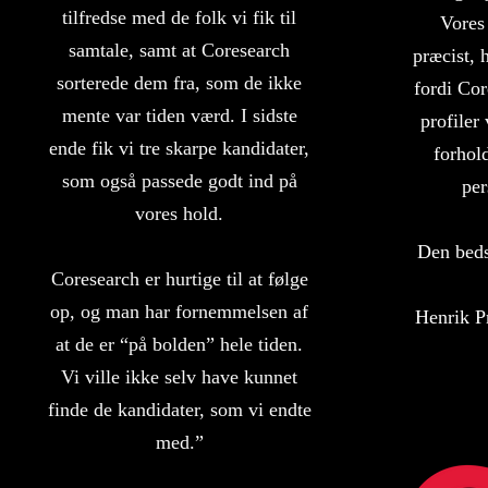
tilfredse med de folk vi fik til
Vores 
samtale, samt at Coresearch
præcist, 
sorterede dem fra, som de ikke
fordi Cor
mente var tiden værd. I sidste
profiler 
ende fik vi tre skarpe kandidater,
forhol
som også passede godt ind på
per
vores hold.
Den beds
Coresearch er hurtige til at følge
op, og man har fornemmelsen af
Henrik P
at de er “på bolden” hele tiden.
Vi ville ikke selv have kunnet
finde de kandidater, som vi endte
med.”