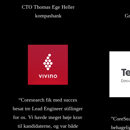
CTO Thomas Ege Heller
kompasbank
Gr
“Coresearch fik med succes
besat tre Lead Engineer stillinger
for os. Vi havde meget høje krav
”CoreSea
til kandidaterne, og var både
behageli