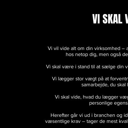
VI SKAL 
Vi vil vide alt om din virksomhed – a
hos netop dig, men også de 
Vi skal være i stand til at sælge di
Vi lægger stor vægt på at forvent
samarbejde, du skal
Vi skal vide, hvad du lægger vægt
personlige egens
Herefter går vi ud i branchen og i
væsentlige krav – tager de mest kvali