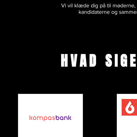
Vi vil klæde dig på til mødern
kandidaterne og sammen 
HVAD SIG