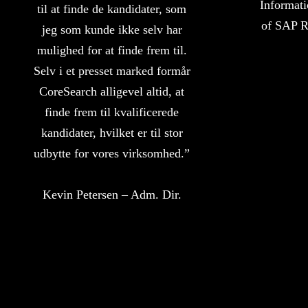
Informat
til at finde de kandidater, som
of SAP 
jeg som kunde ikke selv har
mulighed for at finde frem til.
Selv i et presset marked formår
CoreSearch alligevel altid, at
finde frem til kvalificerede
kandidater, hvilket er til stor
udbytte for vores virksomhed.”
Kevin Petersen – Adm. Dir.