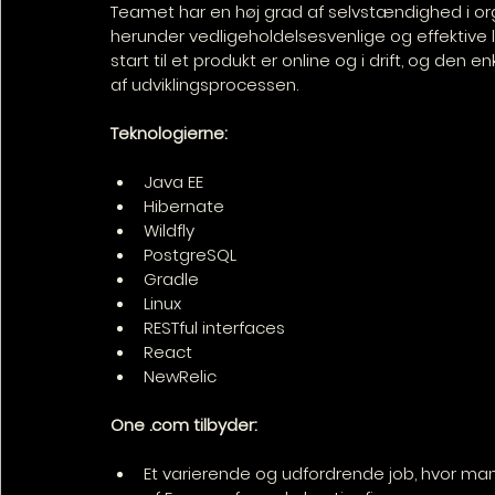
Teamet har en høj grad af selvstændighed i orga
herunder vedligeholdelsesvenlige og effektive lø
start til et produkt er online og i drift, og den e
af udviklingsprocessen.
Teknologierne:
Java EE
Hibernate
Wildfly
PostgreSQL
Gradle
Linux
RESTful interfaces
React
NewRelic
One .com tilbyder:
Et varierende og udfordrende job, hvor man 