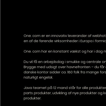
One. com er en innovativ leverandør af webhote
en af de førende virksomheder i Europa i formi
One. com har en konstant vækst og har i dag me
Du vil få en arbejdsdag i smukke og centrale o
Brygge med udsigt over havnefronten – du får ca
danske kontor sidder ca. 180 folk fra mange for
naturligt engelsk.
Java teamet på 12 mand står for alle produkter 
parts produkter, udvikling af nye produkter og k
produkter.