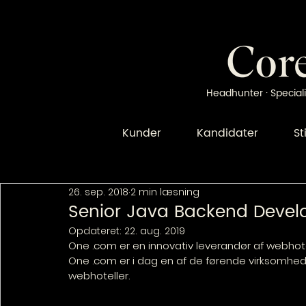
Headhunter · Speciali
Kunder
Kandidater
St
26. sep. 2018
2 min læsning
Senior Java Backend Devel
Opdateret:
22. aug. 2019
One .com er en innovativ leverandør af webhote
One .com er i dag en af de førende virksomhede
webhoteller.