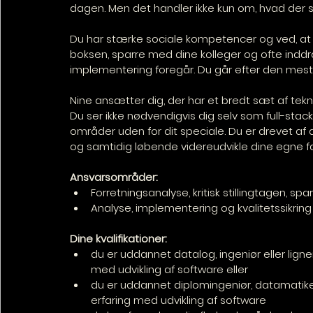
dagen. Men det handler ikke kun om, hvad der s
Du har stærke sociale kompetencer og ved, at 
boksen, sparre med dine kolleger og ofte inddrag
implementering foregår. Du går efter den mes
Nine ansætter dig, der har et bredt sæt af tek
Du ser ikke nødvendigvis dig selv som full-stack 
områder uden for dit speciale. Du er drevet a
og samtidig løbende videreudvikle dine egne 
Ansvarsområder:
Forretningsanalyse, kritisk stillingtagen, sp
Analyse, implementering og kvalitetssikring
Dine kvalifikationer:
du er uddannet datalog, ingeniør eller lig
med udvikling af software eller
du er uddannet diplomingeniør, datamatike
erfaring med udvikling af software