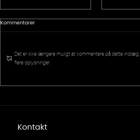
Kommentarer
Det er ikke længere muligt at kommentere på dette indlæg.
flere oplysninger.
Senior Pla
Principal QA Platforms
Architect
Kontakt