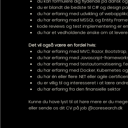
du kan formulere dig flydende på dansk og en
du er blandt de bedste til C# og design pa
du har erfaring med udvikling af webapplik
du har erfaring med MSSQL og Entity Fram
kode reviews og test implementering er en 
du har et vedholdende ønske om at levere s
Det vil også være en fordel hvis:
du har erfaring med MVC, Razor, Bootstrap
du har erfaring med Javascript-frameworks, 
du har erfaring med testautomatisering, f.
du har erfaring med Docker, Kubernetes og
du har én eller flere .NET eller agile certifice
du er villig til og interesseret i at lære an
du har erfaring fra den finansielle sektor
Kunne du have lyst til at høre mere er du mege
eller sende os dit CV på job @coresearch.dk