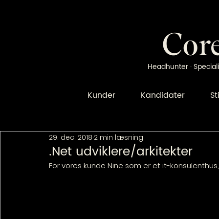
Headhunter · Speciali
Kunder
Kandidater
St
29. dec. 2018
2 min læsning
.Net udviklere/arkitekter
For vores kunde Nine som er et it-konsulenthus, s