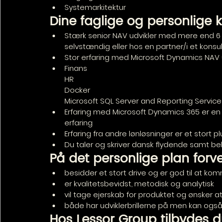
Systemarkitektur
Dine faglige og personlige kv
Stærk senior NAV udvikler med mere end 6 
selvstændig eller hos en partner/i et konsu
Stor erfaring med Microsoft Dynamics NAV u
Finans
HR
Docker
Microsoft SQL Server and Reporting Service
Erfaring med Microsoft Dynamics 365 er en 
erfaring
Erfaring fra andre lønløsninger er et stort pl
Du taler og skriver dansk flydende samt behe
På det personlige plan forv
besidder et stort drive og er god til at k
er kvalitetsbevidst, metodisk og analytisk
vil tage ejerskab for produktet og ønsker a
både har udviklerbrillerne på men kan også
Hos Lessor Group tilbydes d