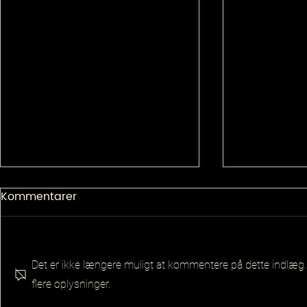
Kommentarer
Det er ikke længere muligt at kommentere på dette indlæg.
flere oplysninger.
Senior Pla
Principal QA Platforms