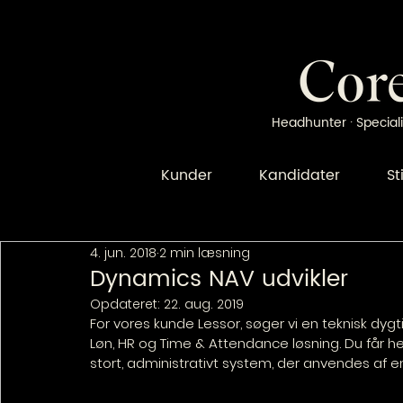
Headhunter · Speciali
Kunder
Kandidater
St
4. jun. 2018
2 min læsning
Dynamics NAV udvikler
Opdateret:
22. aug. 2019
For vores kunde Lessor, søger vi en teknisk dygt
Løn, HR og Time & Attendance løsning. Du får he
stort, administrativt system, der anvendes af 