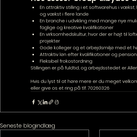
En attraktiv stilling i et softwarehus i vækst
og vækst i flere lande
En branche i udvikling med mange nye mul
faglige og kreative kvalifikationer
En virksomhedskultur, hvor der er højt til loft
projekter
Gode kolleger og et arbejdsmiljø med et hø
Attraktiv løn efter kvalifikationer og pensio
Fleksibel frokostordning
Stillingen er på fuldtid, og arbejdsstedet er Alle
Hvis du lyst til at høre mere er du meget velko
eller give os et ring på tlf. 70260326
Seneste blogindlæg