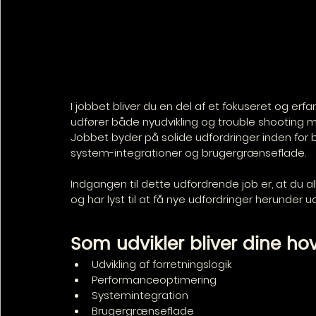
I jobbet bliver du en del af et fokuseret og erf
udfører både nyudvikling og trouble shooting 
Jobbet byder på solide udfordringer inden for b
system-integrationer og brugergrænseflade.
Indgangen til dette udfordrende job er, at du
og har lyst til at få nye udfordringer herunder u
Som udvikler bliver dine h
Udvikling af forretningslogik
Performanceoptimering
Systemintegration
Brugergrænseflade