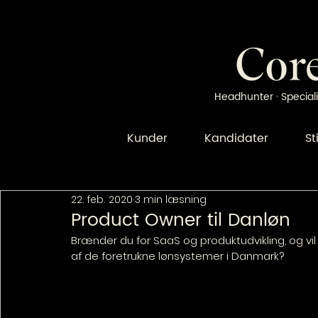
Headhunter · Speciali
Kunder
Kandidater
St
22. feb. 2020
3 min læsning
Product Owner til Danløn
Brænder du for SaaS og produktudvikling, og vil
af de foretrukne lønsystemer i Danmark?