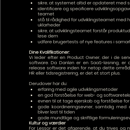
sikre, at systemet altid er opdateret med 
identificere og specificere udviklingsopgav
teamet
stå til rådighed for udviklingsteamet med 
uklarheder
sikre, at udviklingsteamet forstår produktud
løse dem
udføre brugertests af nye features i sama
Dine Kvalifikationer:
Vi leder efter en Product Owner, der i de sen
software. Da Danløn er en SaaS-løsning, er d
release software inden for netop dette område
HR eller tidsregistrering, er det et stort plus.
Derudover har du:
erfaring med agile udviklingsmetoder
en god forståelse for web- og softwaretek
evnen til at tage ejerskab og forståelse for 
gode koordineringsevner, samtidig med at
bliver løst til tiden
gode mundtlige og skriftlige formulerings
Kultur og værdier
For Lessor er det afgørende, at du trives og