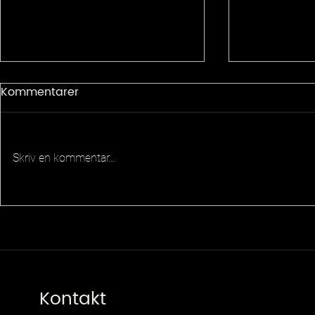
Kommentarer
Skriv en kommentar...
Senior Pla
Principal QA Platforms
Architect
Kontakt