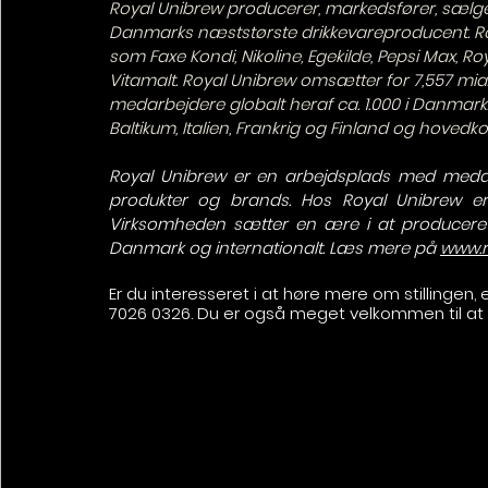
Royal Unibrew producerer, markedsfører, sælger 
Danmarks næststørste drikkevareproducent. Roy
som Faxe Kondi, Nikoline, Egekilde, Pepsi Max, R
Vitamalt. Royal Unibrew omsætter for 7,557 mia. k
medarbejdere globalt heraf ca. 1.000 i Danmark.
Baltikum, Italien, Frankrig og Finland og hovedko
Royal Unibrew er en arbejdsplads med medarb
produkter og brands. Hos Royal Unibrew er 
Virksomheden sætter en ære i at producere og
Danmark og internationalt. Læs mere på 
www.r
Er du interesseret i at høre mere om stillingen,
7026 0326. Du er også meget velkommen til at