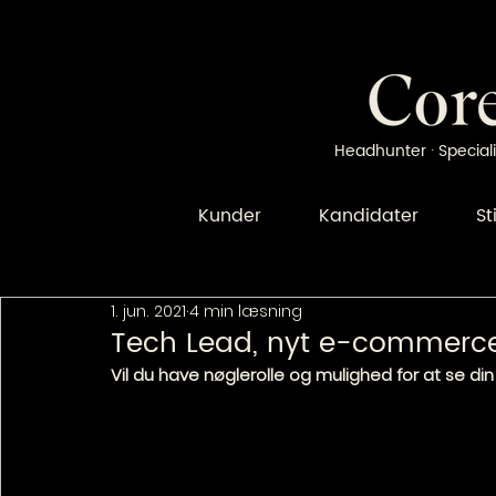
Headhunter · Speciali
Kunder
Kandidater
St
1. jun. 2021
4 min læsning
Tech Lead, nyt e-commerce
Vil du have nøglerolle og mulighed for at se d