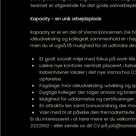
teamet er afgørende for det gode samarbejde
Kapacity – en unik arbejdsplads:
Kapacity er er en del af Visma koncernen. De ho
idéudveksling og kollegialt sammenhold er i høj
men du vil også få mulighed for at udfordre din
Et godt socialt miljø med fokus på work-lif
Lækre nye kontorer centralt placeret i Køb
Københavner lokaler i det nye Visma hus (C
opførelse.
Fagdage, hvor idéudveksling, udvikling og s
Dygtige kolleger, der tager ansvar og bræn
Mulighed for uddannelse og certificeringer
En attraktiv løn samt bonusordning, der mod
Vær med til at påvirke den fremadrettede
Er du interesseret i at høre mere er du velkomm
22221012 - eller sende os dit CV på job@corese