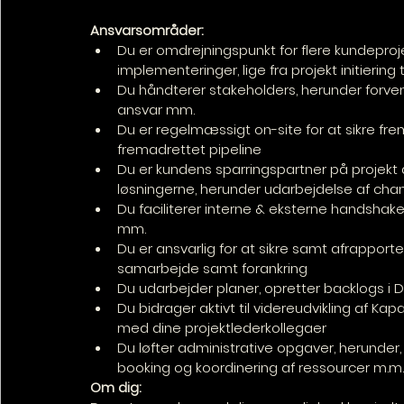
Ansvarsområder:
Du er omdrejningspunkt for flere kundeproj
implementeringer, lige fra projekt initiering t
Du håndterer stakeholders, herunder forven
ansvar mm.
Du er regelmæssigt on-site for at sikre fre
fremadrettet pipeline
Du er kundens sparringspartner på projekt 
løsningerne, herunder udarbejdelse af c
Du faciliterer interne & eksterne handshake
mm.
Du er ansvarlig for at sikre samt afrapporte
samarbejde samt forankring
Du udarbejder planer, opretter backlogs i D
Du bidrager aktivt til videreudvikling af Ka
med dine projektlederkollegaer
Du løfter administrative opgaver, herunder, k
booking og koordinering af ressourcer m.m.
Om dig: