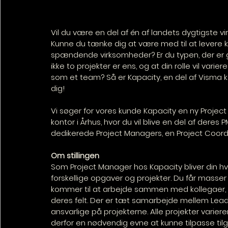
Vil du være en del af én af landets dygtigste v
Kunne du tænke dig at være med til at levere k
spændende virksomheder? Er du typen, der er god
ikke to projekter er ens, og at din rolle vil varier
som et team? Så er Kapacity, en del af Visma k
dig!
Vi søger for vores kunde Kapacity en ny Projec
kontor i Århus, hvor du vil blive en del af dere
dedikerede Project Managers, en Project Coord
Om stillingen
Som Project Manager hos Kapacity bliver din 
forskellige opgaver og projekter. Du får masser 
kommer til at arbejde sammen med kollegaer, d
deres felt. Der er tæt samarbejde mellem Lea
ansvarlige på projekterne. Alle projekter variere
derfor en nødvendig evne at kunne tilpasse til